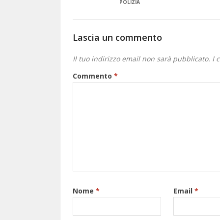
POLIZIA
Lascia un commento
Il tuo indirizzo email non sarà pubblicato.
I 
Commento
*
Nome
*
Email
*