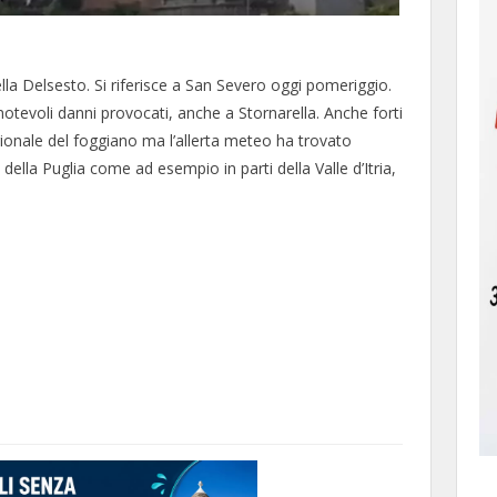
lla Delsesto. Si riferisce a San Severo oggi pomeriggio.
tevoli danni provocati, anche a Stornarella. Anche forti
trionale del foggiano ma l’allerta meteo ha trovato
lla Puglia come ad esempio in parti della Valle d’Itria,