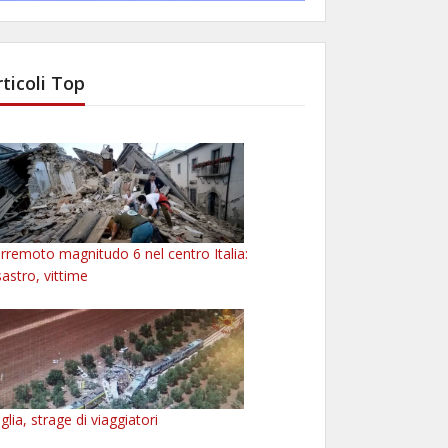
rticoli Top
rremoto magnitudo 6 nel centro Italia:
sastro, vittime
glia, strage di viaggiatori