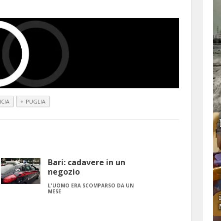
CIA
PUGLIA
Bari: cadavere in un
negozio
L'UOMO ERA SCOMPARSO DA UN
MESE