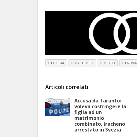
FOGGIA
MALTEMPO
METEO
PROVIN
Articoli correlati
Accusa da Taranto:
voleva costringere la
figlia ad un
matrimonio
combinato, iracheno
arrestato in Svezia