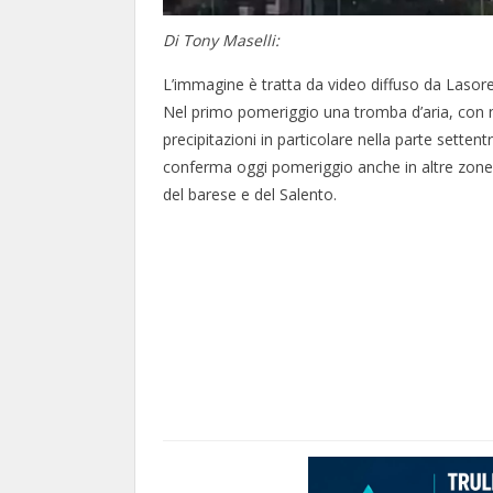
Di Tony Maselli:
L’immagine è tratta da video diffuso da Lasore
Nel primo pomeriggio una tromba d’aria, con no
precipitazioni in particolare nella parte setten
conferma oggi pomeriggio anche in altre zone de
del barese e del Salento.