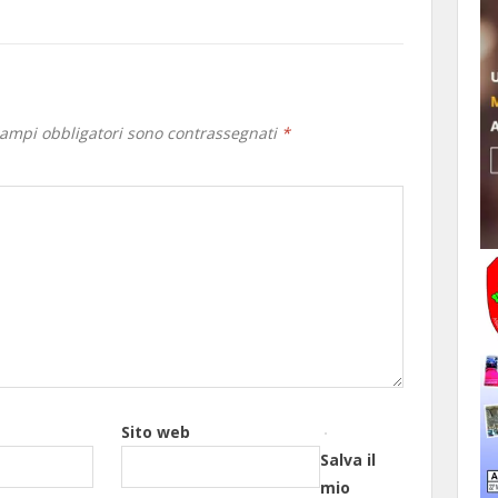
campi obbligatori sono contrassegnati
*
Sito web
Salva il
mio