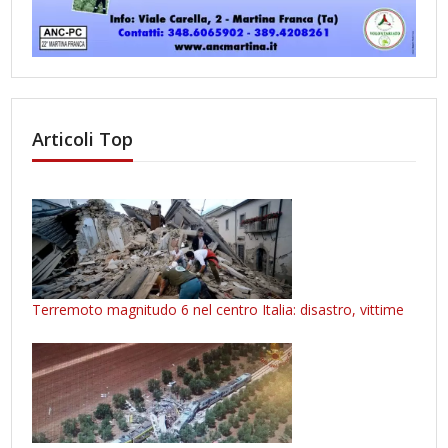
Articoli Top
Terremoto magnitudo 6 nel centro Italia: disastro, vittime