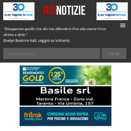
“Disapprovo quello che dici ma difenderò fino alla morte il tuo
diritto a dirlo.”
(Evelyn Beatrice Hall, saggio su Voltaire)