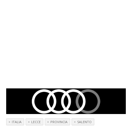
ITALIA
LECCE
PROVINCIA
SALENTO