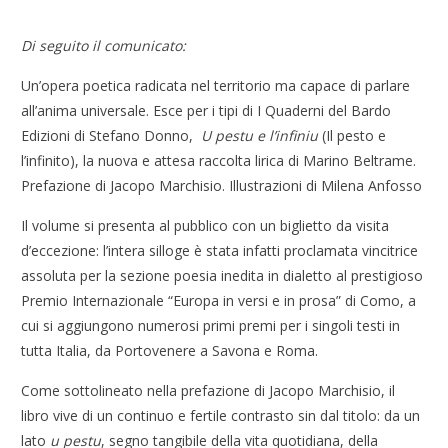
Di seguito il comunicato:
Un’opera poetica radicata nel territorio ma capace di parlare
all’anima universale. Esce per i tipi di I Quaderni del Bardo
Edizioni di Stefano Donno,
U pestu e l’infiniu
(Il pesto e
l’infinito), la nuova e attesa raccolta lirica di Marino Beltrame.
Prefazione di Jacopo Marchisio. Illustrazioni di Milena Anfosso
Il volume si presenta al pubblico con un biglietto da visita
d’eccezione: l’intera silloge è stata infatti proclamata vincitrice
assoluta per la sezione poesia inedita in dialetto al prestigioso
Premio Internazionale “Europa in versi e in prosa” di Como, a
cui si aggiungono numerosi primi premi per i singoli testi in
tutta Italia, da Portovenere a Savona e Roma.
Come sottolineato nella prefazione di Jacopo Marchisio, il
libro vive di un continuo e fertile contrasto sin dal titolo: da un
lato
u pestu
, segno tangibile della vita quotidiana, della