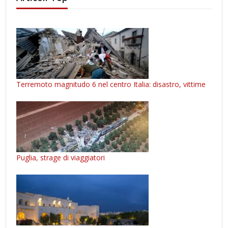
Terremoto magnitudo 6 nel centro Italia: disastro, vittime
Puglia, strage di viaggiatori