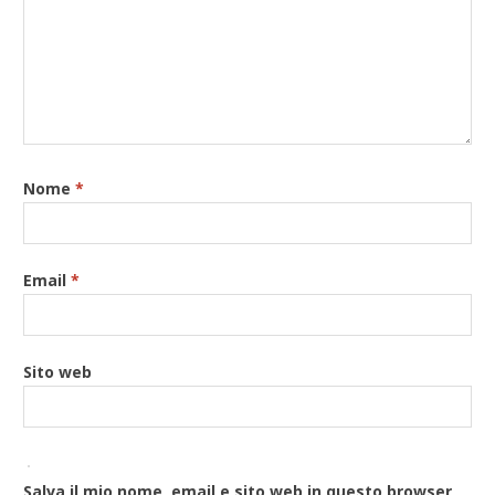
Nome
*
Email
*
Sito web
Salva il mio nome, email e sito web in questo browser