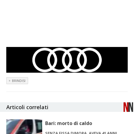
BRINDISI
Articoli correlati
Bari: morto di caldo
SENZA FISSA DIMORA, AVEVA 41 ANNI