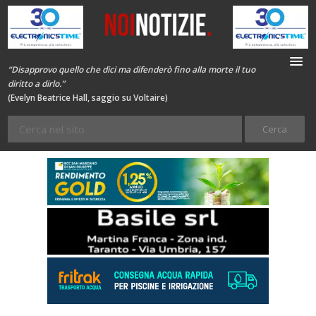
“Disapprovo quello che dici ma difenderò fino alla morte il tuo
diritto a dirlo.”
(Evelyn Beatrice Hall, saggio su Voltaire)