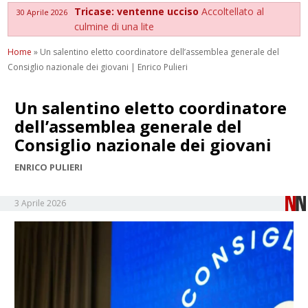
Tricase: ventenne ucciso
Accoltellato al
30 Aprile 2026
culmine di una lite
Home
»
Un salentino eletto coordinatore dell’assemblea generale del
Consiglio nazionale dei giovani | Enrico Pulieri
Un salentino eletto coordinatore
dell’assemblea generale del
Consiglio nazionale dei giovani
ENRICO PULIERI
3 Aprile 2026