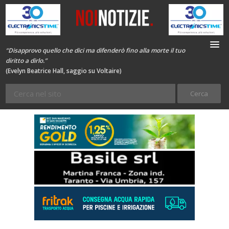
“Disapprovo quello che dici ma difenderò fino alla morte il tuo
diritto a dirlo.”
(Evelyn Beatrice Hall, saggio su Voltaire)