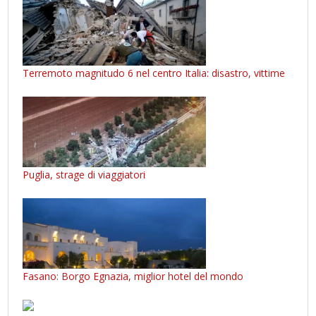
Terremoto magnitudo 6 nel centro Italia: disastro, vittime
Puglia, strage di viaggiatori
Fasano: Borgo Egnazia, miglior hotel del mondo