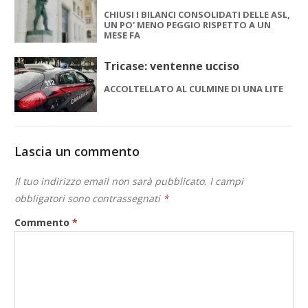
CHIUSI I BILANCI CONSOLIDATI DELLE ASL,
UN PO' MENO PEGGIO RISPETTO A UN
MESE FA
Tricase: ventenne ucciso
ACCOLTELLATO AL CULMINE DI UNA LITE
Lascia un commento
Il tuo indirizzo email non sarà pubblicato.
I campi
obbligatori sono contrassegnati
*
Commento
*