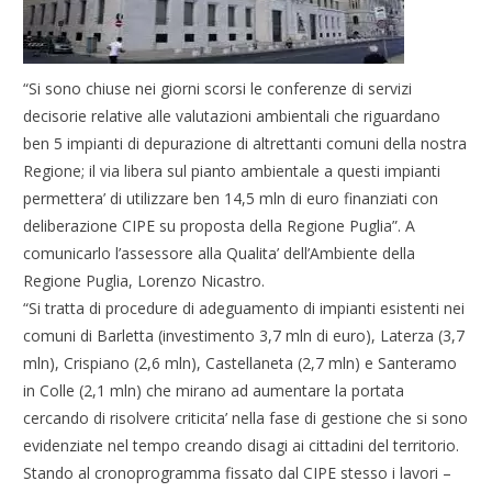
“Si sono chiuse nei giorni scorsi le conferenze di servizi
decisorie relative alle valutazioni ambientali che riguardano
ben 5 impianti di depurazione di altrettanti comuni della nostra
Regione; il via libera sul pianto ambientale a questi impianti
permettera’ di utilizzare ben 14,5 mln di euro finanziati con
deliberazione CIPE su proposta della Regione Puglia”. A
comunicarlo l’assessore alla Qualita’ dell’Ambiente della
Regione Puglia, Lorenzo Nicastro.
“Si tratta di procedure di adeguamento di impianti esistenti nei
comuni di Barletta (investimento 3,7 mln di euro), Laterza (3,7
mln), Crispiano (2,6 mln), Castellaneta (2,7 mln) e Santeramo
in Colle (2,1 mln) che mirano ad aumentare la portata
cercando di risolvere criticita’ nella fase di gestione che si sono
evidenziate nel tempo creando disagi ai cittadini del territorio.
Stando al cronoprogramma fissato dal CIPE stesso i lavori –