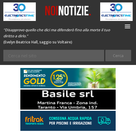
“Disapprovo quello che dici ma difenderò fino alla morte il tuo
diritto a dirlo.”
(Evelyn Beatrice Hall, saggio su Voltaire)