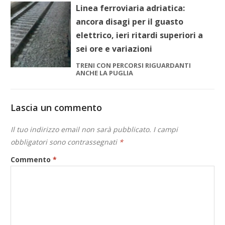
Linea ferroviaria adriatica:
ancora disagi per il guasto
elettrico, ieri ritardi superiori a
sei ore e variazioni
TRENI CON PERCORSI RIGUARDANTI
ANCHE LA PUGLIA
Lascia un commento
Il tuo indirizzo email non sarà pubblicato.
I campi
obbligatori sono contrassegnati
*
Commento
*