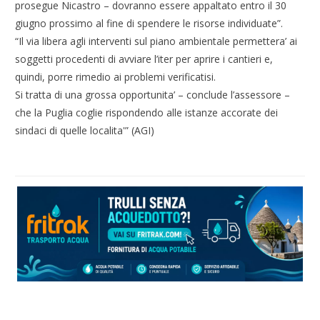
prosegue Nicastro – dovranno essere appaltato entro il 30
giugno prossimo al fine di spendere le risorse individuate”.
“Il via libera agli interventi sul piano ambientale permettera’ ai
soggetti procedenti di avviare l’iter per aprire i cantieri e,
quindi, porre rimedio ai problemi verificatisi.
Si tratta di una grossa opportunita’ – conclude l’assessore –
che la Puglia coglie rispondendo alle istanze accorate dei
sindaci di quelle localita'” (AGI)