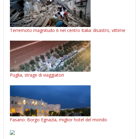
Terremoto magnitudo 6 nel centro Italia: disastro, vittime
Puglia, strage di viaggiatori
Fasano: Borgo Egnazia, miglior hotel del mondo