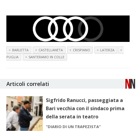
BARLETTA
CASTELLANETA
CRISPIANO
LATERZA
PUGLIA
SANTERAMO IN COLLE
Articoli correlati
Sigfrido Ranucci, passeggiata a
Bari vecchia con il sindaco prima
della serata in teatro
"DIARIO DI UN TRAPEZISTA"