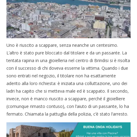
Uno è riuscito a scappare, senza neanche un centesimo.
L’altro è stato pure bloccato dal titolare e da un passante. La
tentata rapina in una gioielleria nel centro di Brindisi si è risolta
con il successo di chi doveva esserne la vittima. Quando i due
sono entrati nel negozio, il titolare non ha esattamente
aderito alla loro richiesta: è iniziata una colluttazione, uno dei
ladri ha capito che si metteva male ed è scappato. Il secondo,
invece, non è manco riuscito a scappare, perché il gioielliere
(comunque rimasto contuso), con l’aiuto di un passante, lo ha
fermato. Chiamata la pattuglia della polizia, c’è stato l’arresto.