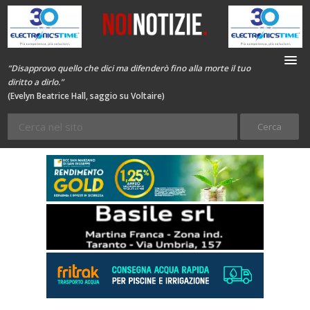
“Disapprovo quello che dici ma difenderò fino alla morte il tuo
diritto a dirlo.”
(Evelyn Beatrice Hall, saggio su Voltaire)