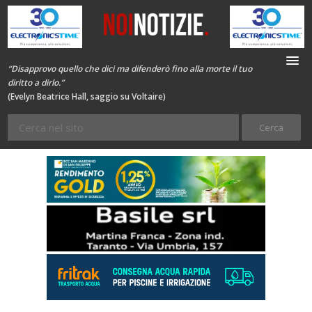
“Disapprovo quello che dici ma difenderò fino alla morte il tuo
diritto a dirlo.”
(Evelyn Beatrice Hall, saggio su Voltaire)