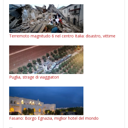
Terremoto magnitudo 6 nel centro Italia: disastro, vittime
Puglia, strage di viaggiatori
Fasano: Borgo Egnazia, miglior hotel del mondo