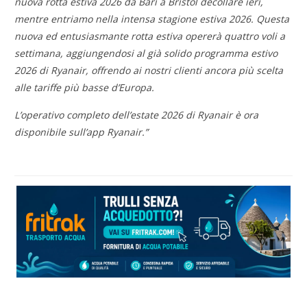
nuova rotta estiva 2026 da Bari a Bristol decollare ieri,
mentre entriamo nella intensa stagione estiva 2026. Questa
nuova ed entusiasmante rotta estiva opererà quattro voli a
settimana, aggiungendosi al già solido programma estivo
2026 di Ryanair, offrendo ai nostri clienti ancora più scelta
alle tariffe più basse d’Europa.
L’operativo completo dell’estate 2026 di Ryanair è ora
disponibile sull’app Ryanair.”