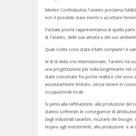
Mentre Confindustria Taranto proclama l’utilità di
non è possibile stare inermi e accettare l’ennes
Parziale poiché rappresentativa di quella parte
di Taranto, delle sue attività e del suo ambient
Quali scelte sono state infatti compiute? A vant
Al di là della crisi internazionale, Taranto ha s
una progettazione per nulla lungimirante nel 
state concertate fra poche realtà e che sono
assolutamente limitato, senza tenere in consid
occupazionali locali.
Si pensi alla raffinazione, alla produzione del 
stanno soffrendo le conseguenze di attribuzioni
dagli industriali tarantini, incuranti dei bisogn
respiro agli investimenti, alla produzione e ai 