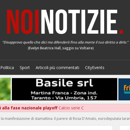
“Disapprovo quello che dici ma difenderò fino alla morte il tuo diritto a dirlo.”
(Evelyn Beatrice Hall, saggio su Voltaire)
Politica
Sport
Articoli più commentati
CityEvents
 alla fase nazionale playoff
Calcio serie C
o la manifestazione di stamattina: il parere di Rosa D'Amato, eurodeputata tara