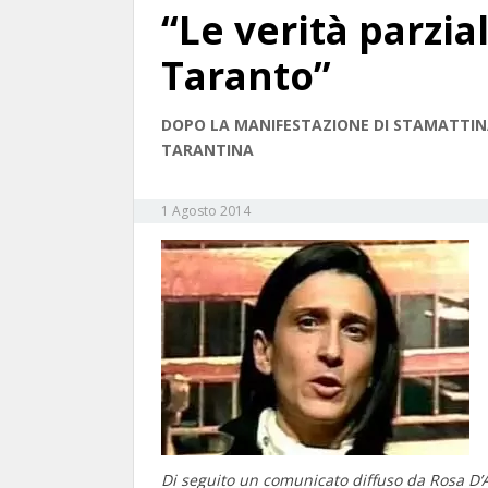
“Le verità parzia
Taranto”
DOPO LA MANIFESTAZIONE DI STAMATTINA
TARANTINA
1 Agosto 2014
Di seguito un comunicato diffuso da Rosa D