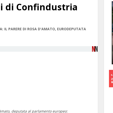
li di Confindustria
: IL PARERE DI ROSA D'AMATO, EURODEPUTATA
’Amato, deputata al parlamento europeo: