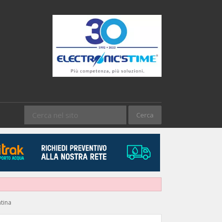
ntina