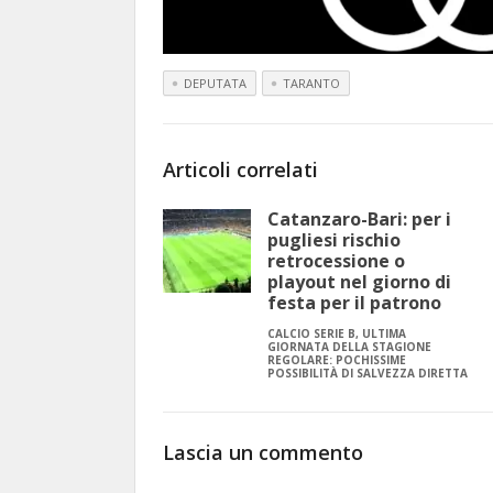
DEPUTATA
TARANTO
Articoli correlati
Catanzaro-Bari: per i
pugliesi rischio
retrocessione o
playout nel giorno di
festa per il patrono
CALCIO SERIE B, ULTIMA
GIORNATA DELLA STAGIONE
REGOLARE: POCHISSIME
POSSIBILITÀ DI SALVEZZA DIRETTA
Lascia un commento