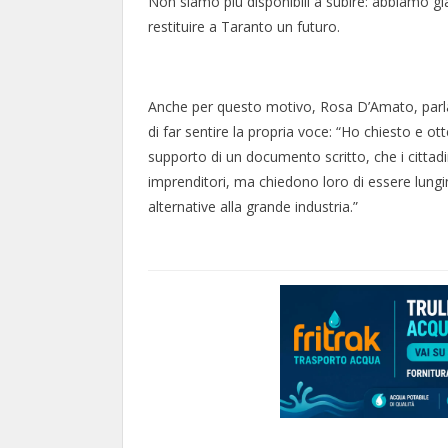
Non siamo più disponibili a subire: abbiamo già
restituire a Taranto un futuro.
Anche per questo motivo, Rosa D’Amato, parl
di far sentire la propria voce: “Ho chiesto e ott
supporto di un documento scritto, che i cittadi
imprenditori, ma chiedono loro di essere lung
alternative alla grande industria.”