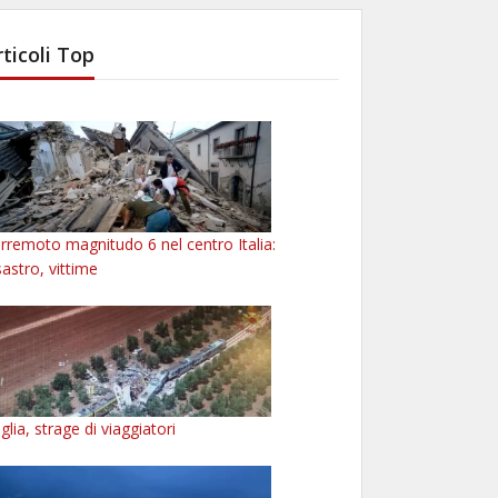
rticoli Top
rremoto magnitudo 6 nel centro Italia:
sastro, vittime
glia, strage di viaggiatori