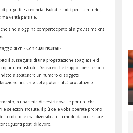
 progetti e annuncia risultati storici per il territorio,
ima verità parziale.
 che sino a oggi ha compartecipato alla gravissima crisi
e.
aggio di chi? Con quali risultati?
ubito il susseguirsi di una progettazione sbagliata e di
comparto industriale. Decisioni che troppo spesso sono
 andate a sostenere un numero di soggetti
erazione l’insieme delle potenzialità produttive e
cemento, a una serie di servizi navali e portuali che
 e selezioni incaute, il più delle volte operate proprio
i del territorio e mai diversificate in modo da poter dare
conseguenti posti di lavoro.