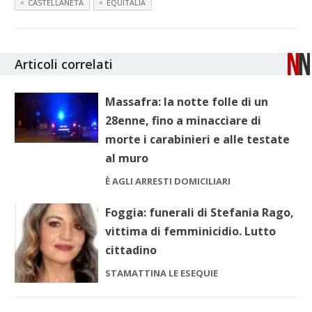
CASTELLANETA
EQUITALIA
Articoli correlati
Massafra: la notte folle di un
28enne, fino a minacciare di
morte i carabinieri e alle testate
al muro
È AGLI ARRESTI DOMICILIARI
Foggia: funerali di Stefania Rago,
vittima di femminicidio. Lutto
cittadino
STAMATTINA LE ESEQUIE