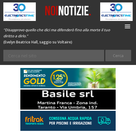
“Disapprovo quello che dici ma difenderò fino alla morte il tuo
diritto a dirlo.”
(Evelyn Beatrice Hall, saggio su Voltaire)