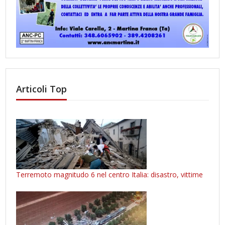
Articoli Top
Terremoto magnitudo 6 nel centro Italia: disastro, vittime