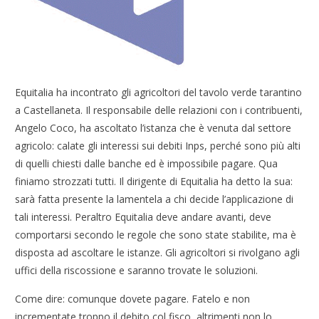
Equitalia ha incontrato gli agricoltori del tavolo verde tarantino
a Castellaneta. Il responsabile delle relazioni con i contribuenti,
Angelo Coco, ha ascoltato l’istanza che è venuta dal settore
agricolo: calate gli interessi sui debiti Inps, perché sono più alti
di quelli chiesti dalle banche ed è impossibile pagare. Qua
finiamo strozzati tutti. Il dirigente di Equitalia ha detto la sua:
sarà fatta presente la lamentela a chi decide l’applicazione di
tali interessi. Peraltro Equitalia deve andare avanti, deve
comportarsi secondo le regole che sono state stabilite, ma è
disposta ad ascoltare le istanze. Gli agricoltori si rivolgano agli
uffici della riscossione e saranno trovate le soluzioni.
Come dire: comunque dovete pagare. Fatelo e non
incrementate troppo il debito col fisco, altrimenti non lo