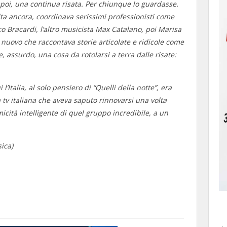
 in poi, una continua risata. Per chiunque lo guardasse.
ta ancora, coordinava serissimi professionisti come
co Bracardi, l’altro musicista Max Catalano, poi Marisa
 nuovo che raccontava storie articolate e ridicole come
, assurdo, una cosa da rotolarsi a terra dalle risate:
’Italia, al solo pensiero di “Quelli della notte”, era
 tv italiana che aveva saputo rinnovarsi una volta
icità intelligente di quel gruppo incredibile, a un
sica)