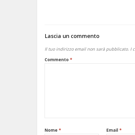
Lascia un commento
Il tuo indirizzo email non sarà pubblicato.
I 
Commento
*
Nome
*
Email
*