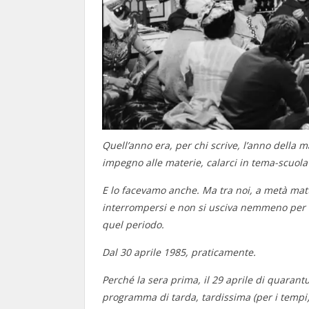
Quell’anno era, per chi scrive, l’anno della 
impegno alle materie, calarci in tema-scuola
E lo facevamo anche. Ma tra noi, a metà matt
interrompersi e non si usciva nemmeno per ve
quel periodo.
Dal 30 aprile 1985, praticamente.
Perché la sera prima, il 29 aprile di quaran
programma di tarda, tardissima (per i tempi) 