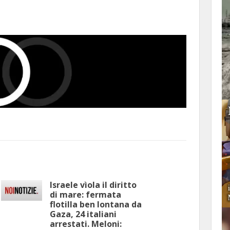
Israele vìola il diritto
di mare: fermata
flotilla ben lontana da
Gaza, 24 italiani
arrestati. Meloni: