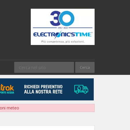
sioni meteo