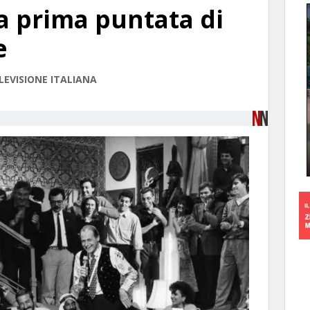
 la prima puntata di
e
EVISIONE ITALIANA