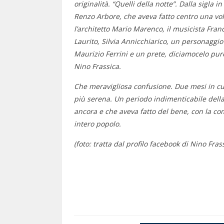
originalità. “Quelli della notte”. Dalla sigla
Renzo Arbore, che aveva fatto centro una vol
l’architetto Mario Marenco, il musicista Fran
Laurito, Silvia Annicchiarico, un personaggio
Maurizio Ferrini e un prete, diciamocelo pure
Nino Frassica.
Che meravigliosa confusione. Due mesi in cui l
più serena. Un periodo indimenticabile della
ancora e che aveva fatto del bene, con la com
intero popolo.
(foto: tratta dal profilo facebook di Nino Fras