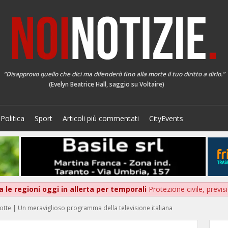
“Disapprovo quello che dici ma difenderò fino alla morte il tuo diritto a dirlo.”
(Evelyn Beatrice Hall, saggio su Voltaire)
Politica
Sport
Articoli più commentati
CityEvents
 le regioni oggi in allerta per temporali
Protezione civile, previ
 notte | Un meraviglioso programma della televisione italiana