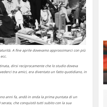
maturità. A fine aprile dovevamo approssimarci con più
 ecc.
inata, dirsi reciprocamente che lo studio doveva
derci tra amici, era diventato un fatto quotidiano, in
tuno anni fa, andò in onda la prima puntata di un
serata, che conquistò tutti subito con la sua