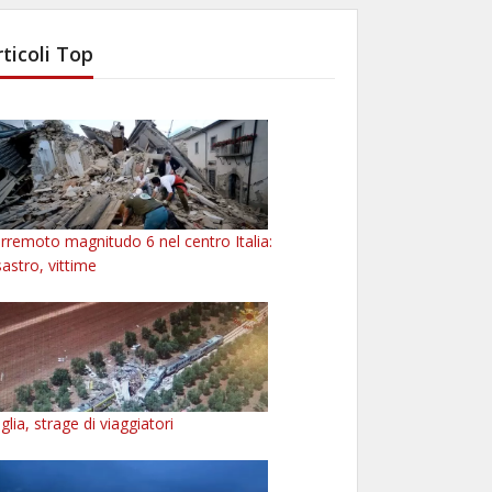
rticoli Top
rremoto magnitudo 6 nel centro Italia:
sastro, vittime
glia, strage di viaggiatori